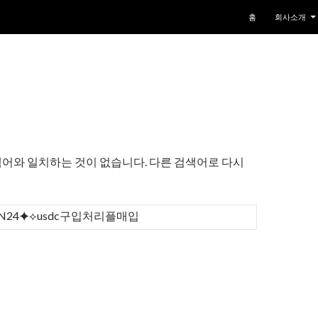
컨텐츠로 건너뛰기
홈
회사소개
어와 일치하는 것이 없습니다. 다른 검색어로 다시