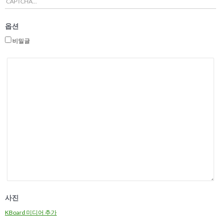
옵션
비밀글
사진
KBoard 미디어 추가