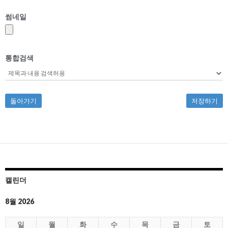
썸네일
통합검색
돌아가기
저장하기
캘린더
8월 2026
일
월
화
수
목
금
토