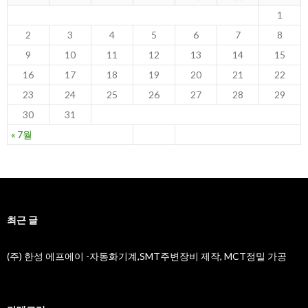
1
2
3
4
5
6
7
8
9
10
11
12
13
14
15
16
17
18
19
20
21
22
23
24
25
26
27
28
29
30
31
« 7월
최근 글
(주) 한성 에프에이 -자동화기계,SMT주변장비 제작, MCT정밀 가공