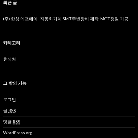
최근 글
(주) 한성 에프에이 -자동화기계,SMT주변장비 제작, MCT정밀 가공
카테고리
휴식처
그 밖의 기능
로그인
글
RSS
댓글
RSS
WordPress.org