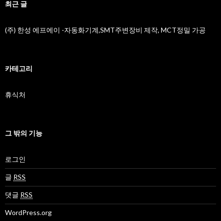
최근 글
(주) 한성 에프에이 -자동화기계,SMT주변장비 제작, MCT정밀 가공
카테고리
휴식처
그 밖의 기능
로그인
글
RSS
댓글
RSS
WordPress.org