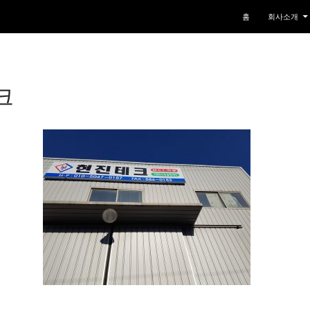
컨텐츠로 건너뛰기
홈
회사소개
크